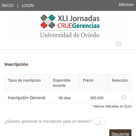
Idioma
INICIO
|
LOGIN
Idioma
Inscripción
Tipos de inscripción
Disponible
Precio
Selección
durante
Inscripción General
36 días
300,00€
* Valores indicados en Euro
¿Quieres gestionar la inscripción para un tercero?
Siguiente