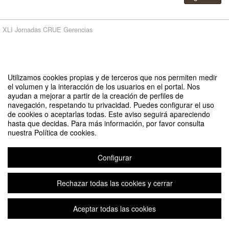
XLI Jornadas CRUE Gerencias
Aviso legal
|
Contacto
Plataforma de organización de eventos Symposium
Copyright © 2026
Utilizamos cookies propias y de terceros que nos permiten medir
el volumen y la interacción de los usuarios en el portal. Nos
ayudan a mejorar a partir de la creación de perfiles de
navegación, respetando tu privacidad. Puedes configurar el uso
de cookies o aceptarlas todas. Este aviso seguirá apareciendo
hasta que decidas. Para más información, por favor consulta
nuestra Política de cookies.
Configurar
Rechazar todas las cookies y cerrar
Aceptar todas las cookies