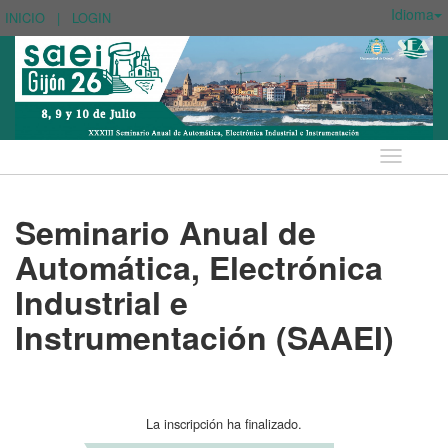
Idioma
INICIO
|
LOGIN
Idioma
Seminario Anual de
Automática, Electrónica
Industrial e
Instrumentación (SAAEI)
La inscripción ha finalizado.