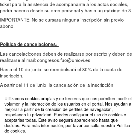
ticket para la asistencia de acompañante a los actos sociales,
podrá hacerlo desde su área personal y hasta un máximo de 3.
IMPORTANTE: No se cursara ninguna inscripción sin previo
abono.
Política de cancelaciones:
Las cancelacicones deben de realizarse por escrito y deben de
realizarse al mail: congresos.fuo@uniovi.es
Hasta el 10 de junio: se reembolsará el 80% de la cuota de
inscripción.
A partir del 11 de junio: la cancelación de la inscripción
conllevará la pérdida total del importe.
Utilizamos cookies propias y de terceros que nos permiten medir el
volumen y la interacción de los usuarios en el portal. Nos ayudan a
mejorar a partir de la creación de perfiles de navegación,
respetando tu privacidad. Puedes configurar el uso de cookies o
aceptarlas todas. Este aviso seguirá apareciendo hasta que
decidas. Para más información, por favor consulta nuestra Política
de cookies.