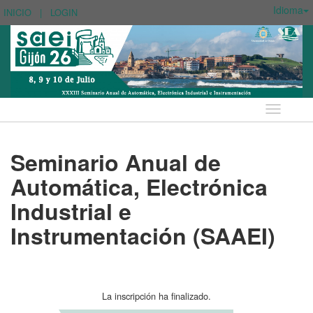
Idioma
INICIO
|
LOGIN
Idioma
Seminario Anual de
Automática, Electrónica
Industrial e
Instrumentación (SAAEI)
La inscripción ha finalizado.