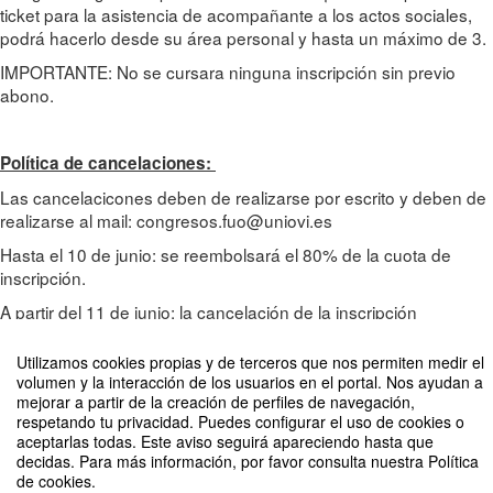
ticket para la asistencia de acompañante a los actos sociales,
podrá hacerlo desde su área personal y hasta un máximo de 3.
IMPORTANTE: No se cursara ninguna inscripción sin previo
abono.
Política de cancelaciones:
Las cancelacicones deben de realizarse por escrito y deben de
realizarse al mail: congresos.fuo@uniovi.es
Hasta el 10 de junio: se reembolsará el 80% de la cuota de
inscripción.
A partir del 11 de junio: la cancelación de la inscripción
conllevará la pérdida total del importe.
Utilizamos cookies propias y de terceros que nos permiten medir el
volumen y la interacción de los usuarios en el portal. Nos ayudan a
mejorar a partir de la creación de perfiles de navegación,
respetando tu privacidad. Puedes configurar el uso de cookies o
aceptarlas todas. Este aviso seguirá apareciendo hasta que
decidas. Para más información, por favor consulta nuestra Política
de cookies.